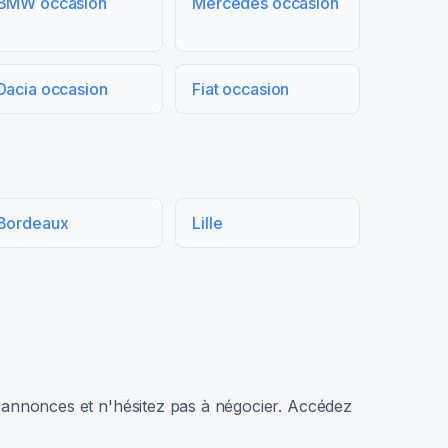
BMW occasion
Mercedes occasion
Dacia occasion
Fiat occasion
Bordeaux
Lille
rs annonces et n'hésitez pas à négocier. Accédez