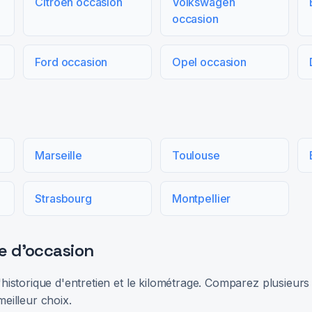
Citroën occasion
Volkswagen
occasion
Ford occasion
Opel occasion
Marseille
Toulouse
Strasbourg
Montpellier
e d'occasion
 l'historique d'entretien et le kilométrage. Comparez plusieu
meilleur choix.