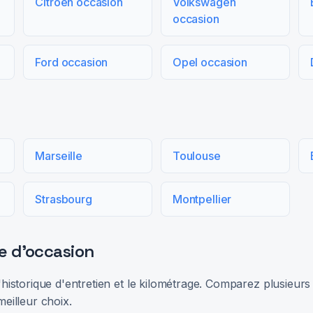
Citroën occasion
Volkswagen
occasion
Ford occasion
Opel occasion
Marseille
Toulouse
Strasbourg
Montpellier
e d'occasion
 l'historique d'entretien et le kilométrage. Comparez plusieu
meilleur choix.