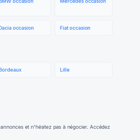
BMW occasion
Mercedes occasion
Dacia occasion
Fiat occasion
Bordeaux
Lille
rs annonces et n'hésitez pas à négocier. Accédez