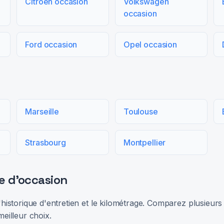
Citroën occasion
Volkswagen
occasion
Ford occasion
Opel occasion
Marseille
Toulouse
Strasbourg
Montpellier
e d'occasion
 l'historique d'entretien et le kilométrage. Comparez plusieu
meilleur choix.