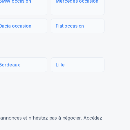
BMW occasion
Mercedes occasion
Dacia occasion
Fiat occasion
Bordeaux
Lille
rs annonces et n'hésitez pas à négocier. Accédez