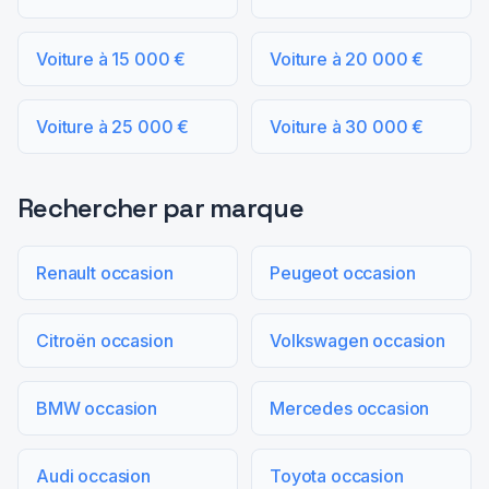
Voiture à 15 000 €
Voiture à 20 000 €
Voiture à 25 000 €
Voiture à 30 000 €
Rechercher par marque
Renault occasion
Peugeot occasion
Citroën occasion
Volkswagen occasion
BMW occasion
Mercedes occasion
Audi occasion
Toyota occasion