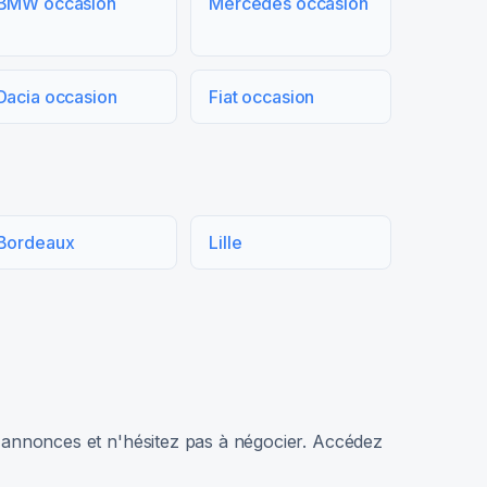
BMW occasion
Mercedes occasion
Dacia occasion
Fiat occasion
Bordeaux
Lille
rs annonces et n'hésitez pas à négocier. Accédez