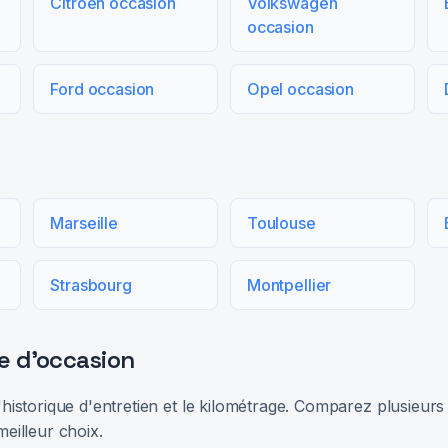
Citroën occasion
Volkswagen
occasion
Ford occasion
Opel occasion
Marseille
Toulouse
Strasbourg
Montpellier
e d'occasion
 l'historique d'entretien et le kilométrage. Comparez plusieu
meilleur choix.