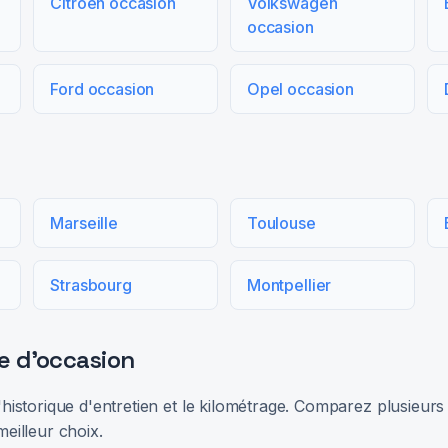
Citroën occasion
Volkswagen
occasion
Ford occasion
Opel occasion
Marseille
Toulouse
Strasbourg
Montpellier
e d'occasion
 l'historique d'entretien et le kilométrage. Comparez plusieu
meilleur choix.