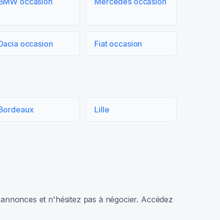
BMW occasion
Mercedes occasion
Dacia occasion
Fiat occasion
Bordeaux
Lille
rs annonces et n'hésitez pas à négocier. Accédez