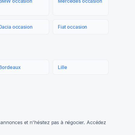
BMW occasion
Mercedes occasion
Dacia occasion
Fiat occasion
Bordeaux
Lille
rs annonces et n'hésitez pas à négocier. Accédez