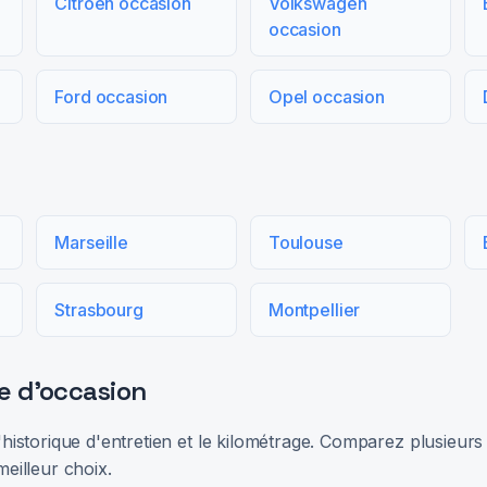
Citroën occasion
Volkswagen
occasion
Ford occasion
Opel occasion
Marseille
Toulouse
Strasbourg
Montpellier
e d'occasion
 l'historique d'entretien et le kilométrage. Comparez plusieu
meilleur choix.