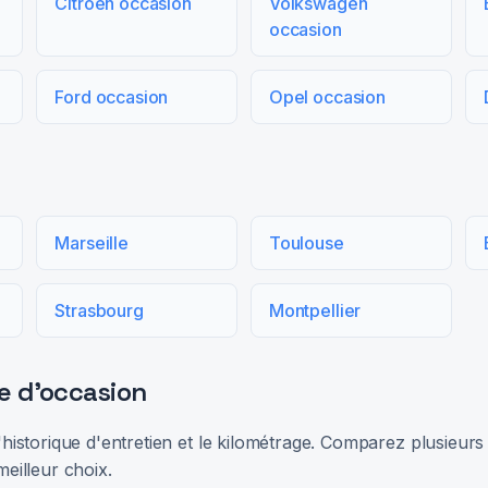
Citroën occasion
Volkswagen
occasion
Ford occasion
Opel occasion
Marseille
Toulouse
Strasbourg
Montpellier
e d'occasion
 l'historique d'entretien et le kilométrage. Comparez plusieu
meilleur choix.