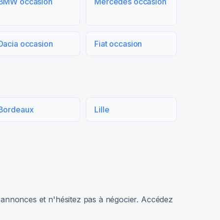
BMW occasion
Mercedes occasion
Dacia occasion
Fiat occasion
Bordeaux
Lille
rs annonces et n'hésitez pas à négocier. Accédez