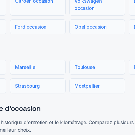
Citroën occasion
Volkswagen
occasion
Ford occasion
Opel occasion
Marseille
Toulouse
Strasbourg
Montpellier
e d'occasion
 l'historique d'entretien et le kilométrage. Comparez plusieu
meilleur choix.