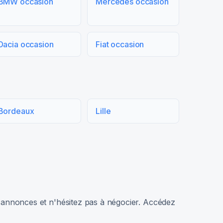
BMW occasion
Mercedes occasion
Dacia occasion
Fiat occasion
Bordeaux
Lille
rs annonces et n'hésitez pas à négocier. Accédez