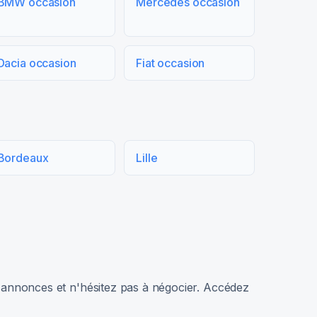
BMW occasion
Mercedes occasion
Dacia occasion
Fiat occasion
Bordeaux
Lille
rs annonces et n'hésitez pas à négocier. Accédez