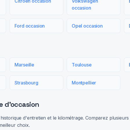
Citroën occasion
Volkswagen
occasion
Ford occasion
Opel occasion
Marseille
Toulouse
Strasbourg
Montpellier
e d'occasion
 l'historique d'entretien et le kilométrage. Comparez plusieu
meilleur choix.