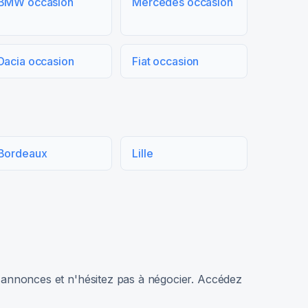
BMW occasion
Mercedes occasion
Dacia occasion
Fiat occasion
Bordeaux
Lille
rs annonces et n'hésitez pas à négocier. Accédez