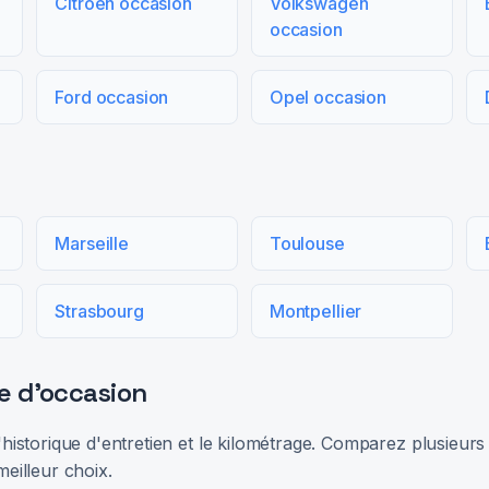
Citroën occasion
Volkswagen
occasion
Ford occasion
Opel occasion
Marseille
Toulouse
Strasbourg
Montpellier
e d'occasion
 l'historique d'entretien et le kilométrage. Comparez plusieu
meilleur choix.