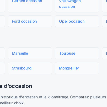
Citroën occasion
Volkswagen
occasion
Ford occasion
Opel occasion
Marseille
Toulouse
Strasbourg
Montpellier
e d'occasion
 l'historique d'entretien et le kilométrage. Comparez plusieu
meilleur choix.