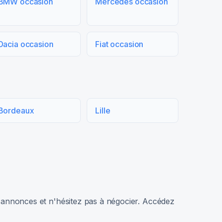
BMW occasion
Mercedes occasion
Dacia occasion
Fiat occasion
Bordeaux
Lille
rs annonces et n'hésitez pas à négocier. Accédez