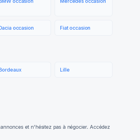
BMW occasion
Mercedes occasion
Dacia occasion
Fiat occasion
Bordeaux
Lille
rs annonces et n'hésitez pas à négocier. Accédez