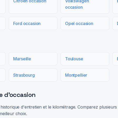
Citroën occasion
Volkswagen
occasion
Ford occasion
Opel occasion
Marseille
Toulouse
Strasbourg
Montpellier
e d'occasion
 l'historique d'entretien et le kilométrage. Comparez plusieu
meilleur choix.