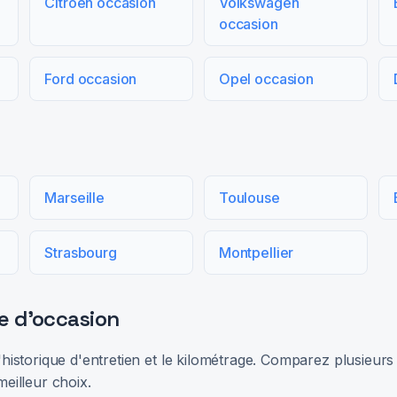
Citroën occasion
Volkswagen
occasion
Ford occasion
Opel occasion
Marseille
Toulouse
Strasbourg
Montpellier
e d'occasion
 l'historique d'entretien et le kilométrage. Comparez plusieu
meilleur choix.