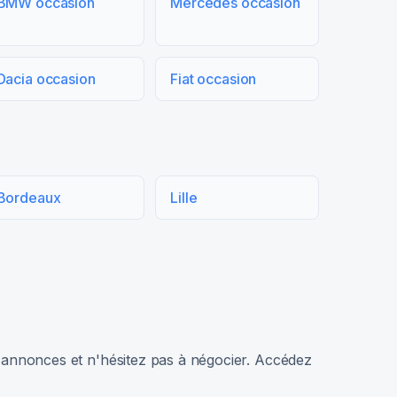
BMW occasion
Mercedes occasion
Dacia occasion
Fiat occasion
Bordeaux
Lille
rs annonces et n'hésitez pas à négocier. Accédez