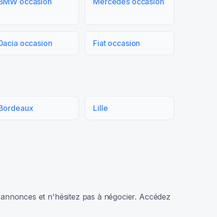
BMW occasion
Mercedes occasion
Dacia occasion
Fiat occasion
Bordeaux
Lille
rs annonces et n'hésitez pas à négocier. Accédez