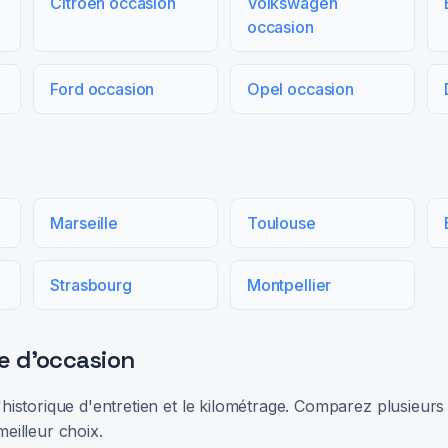
Citroën occasion
Volkswagen
occasion
Ford occasion
Opel occasion
Marseille
Toulouse
Strasbourg
Montpellier
e d'occasion
 l'historique d'entretien et le kilométrage. Comparez plusieu
meilleur choix.