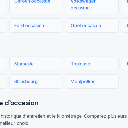
Citroën occasion
Volkswagen
occasion
Ford occasion
Opel occasion
Marseille
Toulouse
Strasbourg
Montpellier
e d'occasion
 l'historique d'entretien et le kilométrage. Comparez plusieu
meilleur choix.