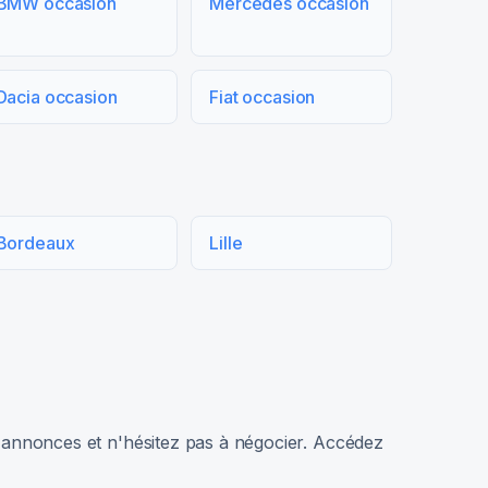
BMW occasion
Mercedes occasion
Dacia occasion
Fiat occasion
Bordeaux
Lille
rs annonces et n'hésitez pas à négocier. Accédez