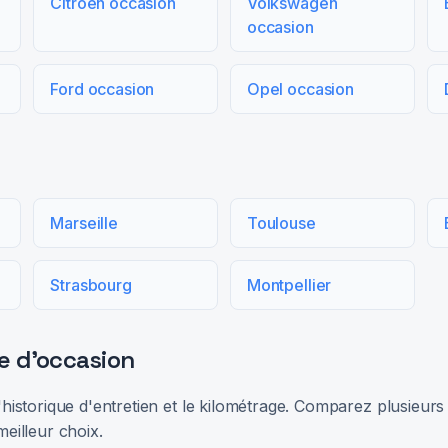
Citroën occasion
Volkswagen
occasion
Ford occasion
Opel occasion
Marseille
Toulouse
Strasbourg
Montpellier
e d'occasion
 l'historique d'entretien et le kilométrage. Comparez plusieu
meilleur choix.