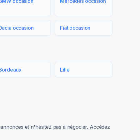
BMW occasion
Mercedes occasion
Dacia occasion
Fiat occasion
Bordeaux
Lille
rs annonces et n'hésitez pas à négocier. Accédez