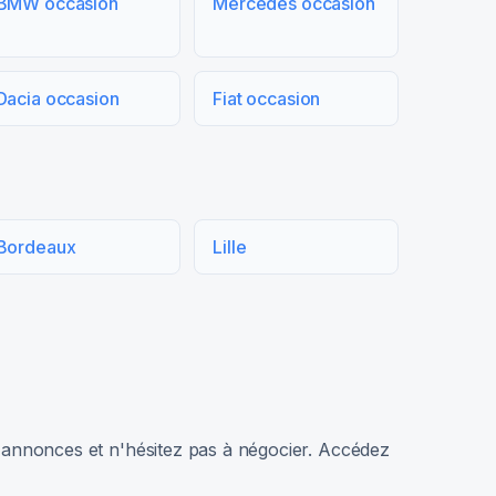
BMW occasion
Mercedes occasion
Dacia occasion
Fiat occasion
Bordeaux
Lille
rs annonces et n'hésitez pas à négocier. Accédez