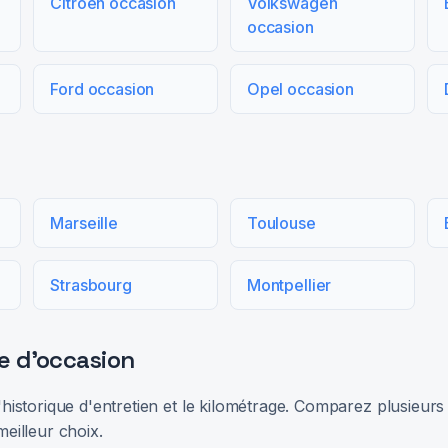
Citroën occasion
Volkswagen
occasion
Ford occasion
Opel occasion
Marseille
Toulouse
Strasbourg
Montpellier
e d'occasion
 l'historique d'entretien et le kilométrage. Comparez plusieu
meilleur choix.