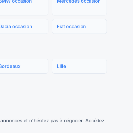
BMW occasion
Mercedes occasion
Dacia occasion
Fiat occasion
Bordeaux
Lille
rs annonces et n'hésitez pas à négocier. Accédez