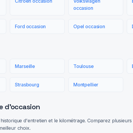
Citroën occasion
Volkswagen
occasion
Ford occasion
Opel occasion
Marseille
Toulouse
Strasbourg
Montpellier
e d'occasion
 l'historique d'entretien et le kilométrage. Comparez plusieu
meilleur choix.