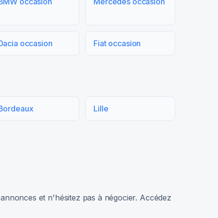
BMW occasion
Mercedes occasion
Dacia occasion
Fiat occasion
Bordeaux
Lille
rs annonces et n'hésitez pas à négocier. Accédez