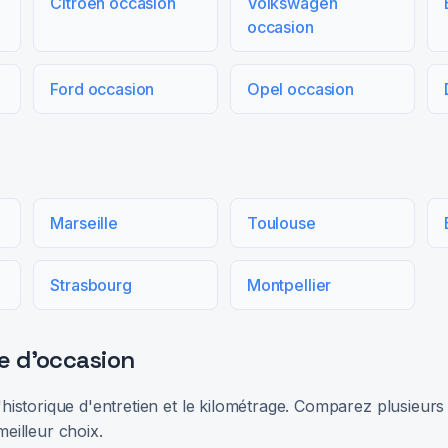
Citroën occasion
Volkswagen
occasion
Ford occasion
Opel occasion
Marseille
Toulouse
Strasbourg
Montpellier
e d'occasion
 l'historique d'entretien et le kilométrage. Comparez plusieu
meilleur choix.