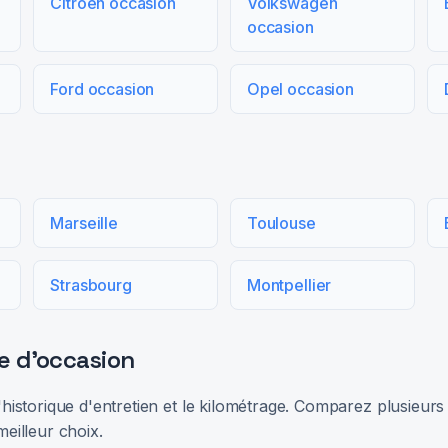
Citroën occasion
Volkswagen
occasion
Ford occasion
Opel occasion
Marseille
Toulouse
Strasbourg
Montpellier
e d'occasion
 l'historique d'entretien et le kilométrage. Comparez plusieu
meilleur choix.