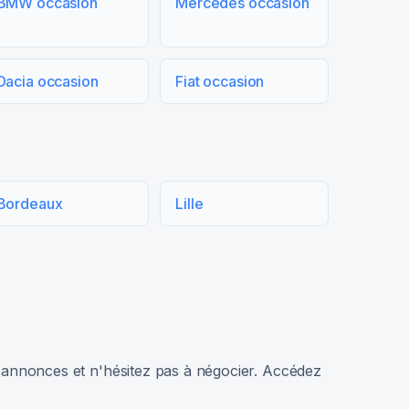
BMW occasion
Mercedes occasion
Dacia occasion
Fiat occasion
Bordeaux
Lille
rs annonces et n'hésitez pas à négocier. Accédez