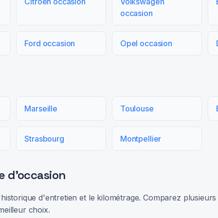
Citroën occasion
Volkswagen
occasion
Ford occasion
Opel occasion
Marseille
Toulouse
Strasbourg
Montpellier
e d'occasion
 l'historique d'entretien et le kilométrage. Comparez plusieu
meilleur choix.