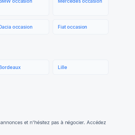
BMW occasion
Mercedes occasion
Dacia occasion
Fiat occasion
Bordeaux
Lille
rs annonces et n'hésitez pas à négocier. Accédez