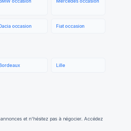
BMW occasion
Mercedes occasion
Dacia occasion
Fiat occasion
Bordeaux
Lille
rs annonces et n'hésitez pas à négocier. Accédez