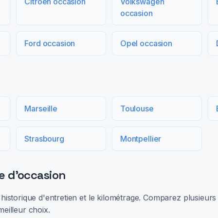
Citroën occasion
Volkswagen
occasion
Ford occasion
Opel occasion
Marseille
Toulouse
Strasbourg
Montpellier
e d'occasion
 l'historique d'entretien et le kilométrage. Comparez plusieu
meilleur choix.