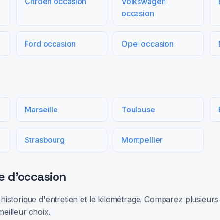
Citroën occasion
Volkswagen
occasion
Ford occasion
Opel occasion
Marseille
Toulouse
Strasbourg
Montpellier
e d'occasion
 l'historique d'entretien et le kilométrage. Comparez plusieu
meilleur choix.