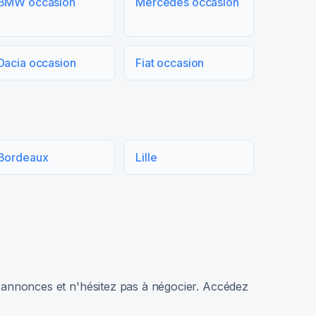
BMW occasion
Mercedes occasion
Dacia occasion
Fiat occasion
Bordeaux
Lille
rs annonces et n'hésitez pas à négocier. Accédez