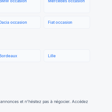
BMW occasion
Mercedes occasion
Dacia occasion
Fiat occasion
Bordeaux
Lille
rs annonces et n'hésitez pas à négocier. Accédez