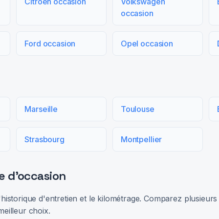
Citroën occasion
Volkswagen
occasion
Ford occasion
Opel occasion
Marseille
Toulouse
Strasbourg
Montpellier
e d'occasion
 l'historique d'entretien et le kilométrage. Comparez plusieu
meilleur choix.