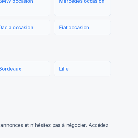
BMW occasion
Mercedes occasion
Dacia occasion
Fiat occasion
Bordeaux
Lille
rs annonces et n'hésitez pas à négocier. Accédez