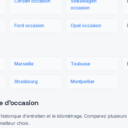
Citroën occasion
Volkswagen
occasion
Ford occasion
Opel occasion
Marseille
Toulouse
Strasbourg
Montpellier
e d'occasion
 l'historique d'entretien et le kilométrage. Comparez plusieu
meilleur choix.