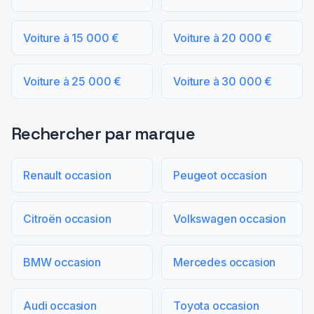
Voiture à 15 000 €
Voiture à 20 000 €
Voiture à 25 000 €
Voiture à 30 000 €
Rechercher par marque
Renault occasion
Peugeot occasion
Citroën occasion
Volkswagen occasion
BMW occasion
Mercedes occasion
Audi occasion
Toyota occasion