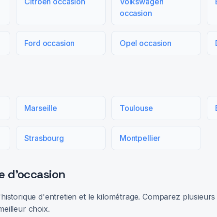
Citroën occasion
Volkswagen
occasion
Ford occasion
Opel occasion
Marseille
Toulouse
Strasbourg
Montpellier
e d'occasion
 l'historique d'entretien et le kilométrage. Comparez plusieu
meilleur choix.