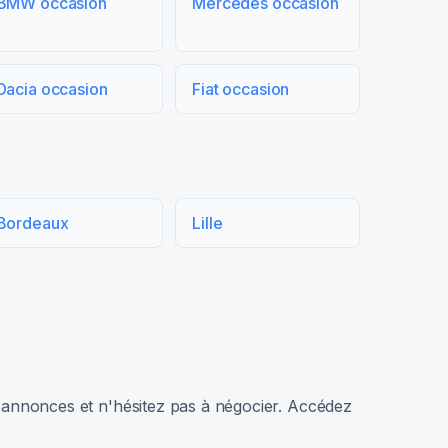
BMW occasion
Mercedes occasion
Dacia occasion
Fiat occasion
Bordeaux
Lille
rs annonces et n'hésitez pas à négocier. Accédez