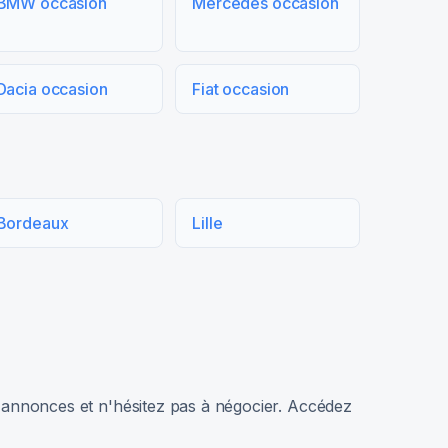
BMW occasion
Mercedes occasion
Dacia occasion
Fiat occasion
Bordeaux
Lille
rs annonces et n'hésitez pas à négocier. Accédez