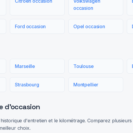
Citroën occasion
Volkswagen
occasion
Ford occasion
Opel occasion
Marseille
Toulouse
Strasbourg
Montpellier
e d'occasion
 l'historique d'entretien et le kilométrage. Comparez plusieu
meilleur choix.