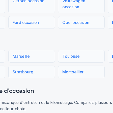
Citroën occasion
Volkswagen
occasion
Ford occasion
Opel occasion
Marseille
Toulouse
Strasbourg
Montpellier
e d'occasion
 l'historique d'entretien et le kilométrage. Comparez plusieu
meilleur choix.