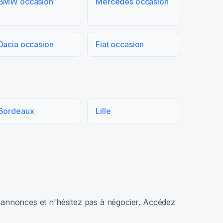
BMW occasion
Mercedes occasion
Dacia occasion
Fiat occasion
Bordeaux
Lille
rs annonces et n'hésitez pas à négocier. Accédez