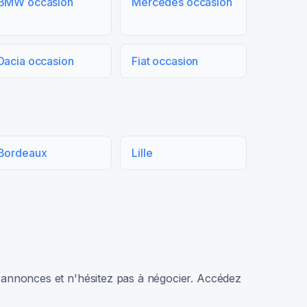
BMW occasion
Mercedes occasion
Dacia occasion
Fiat occasion
Bordeaux
Lille
rs annonces et n'hésitez pas à négocier. Accédez