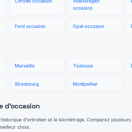
Citroën occasion
Volkswagen
occasion
Ford occasion
Opel occasion
Marseille
Toulouse
Strasbourg
Montpellier
e d'occasion
 l'historique d'entretien et le kilométrage. Comparez plusieu
meilleur choix.