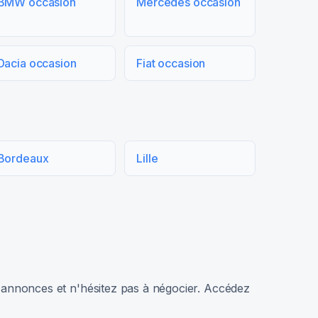
BMW occasion
Mercedes occasion
Dacia occasion
Fiat occasion
Bordeaux
Lille
rs annonces et n'hésitez pas à négocier. Accédez