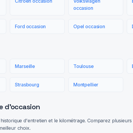
Citroën occasion
Volkswagen
occasion
Ford occasion
Opel occasion
Marseille
Toulouse
Strasbourg
Montpellier
e d'occasion
 l'historique d'entretien et le kilométrage. Comparez plusieu
meilleur choix.