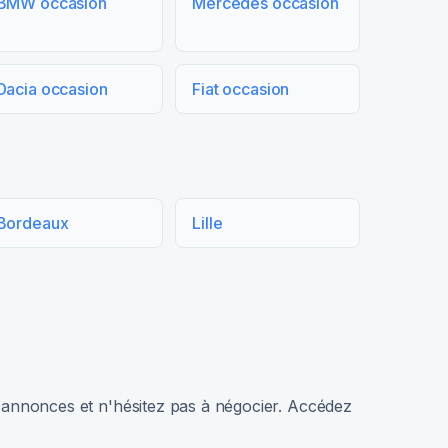
BMW occasion
Mercedes occasion
Dacia occasion
Fiat occasion
Bordeaux
Lille
rs annonces et n'hésitez pas à négocier. Accédez