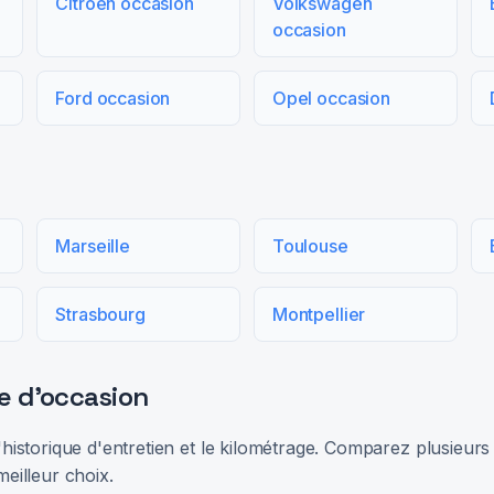
Citroën occasion
Volkswagen
occasion
Ford occasion
Opel occasion
Marseille
Toulouse
Strasbourg
Montpellier
e d'occasion
 l'historique d'entretien et le kilométrage. Comparez plusieu
meilleur choix.