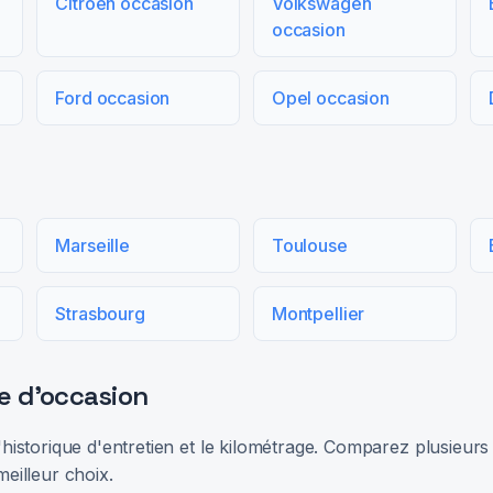
Citroën occasion
Volkswagen
occasion
Ford occasion
Opel occasion
Marseille
Toulouse
Strasbourg
Montpellier
e d'occasion
 l'historique d'entretien et le kilométrage. Comparez plusieu
meilleur choix.