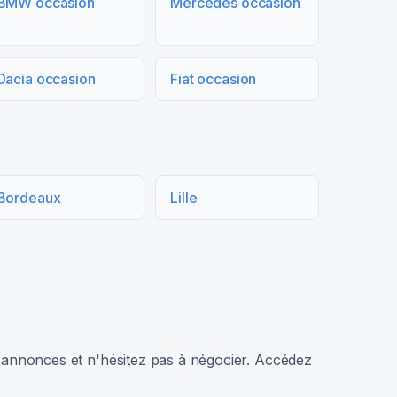
BMW occasion
Mercedes occasion
Dacia occasion
Fiat occasion
Bordeaux
Lille
rs annonces et n'hésitez pas à négocier. Accédez