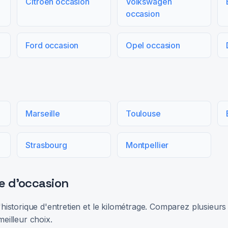
Citroën occasion
Volkswagen
occasion
Ford occasion
Opel occasion
Marseille
Toulouse
Strasbourg
Montpellier
e d'occasion
 l'historique d'entretien et le kilométrage. Comparez plusieu
meilleur choix.