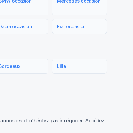
BMW occasion
Mercedes occasion
Dacia occasion
Fiat occasion
Bordeaux
Lille
rs annonces et n'hésitez pas à négocier. Accédez