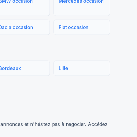
BMW occasion
Mercedes occasion
Dacia occasion
Fiat occasion
Bordeaux
Lille
rs annonces et n'hésitez pas à négocier. Accédez