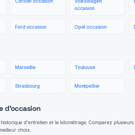
Citroën occasion
Volkswagen
occasion
Ford occasion
Opel occasion
Marseille
Toulouse
Strasbourg
Montpellier
e d'occasion
 l'historique d'entretien et le kilométrage. Comparez plusieu
meilleur choix.