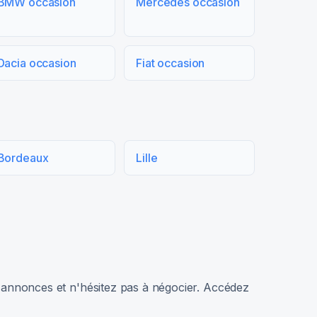
BMW occasion
Mercedes occasion
Dacia occasion
Fiat occasion
Bordeaux
Lille
rs annonces et n'hésitez pas à négocier. Accédez