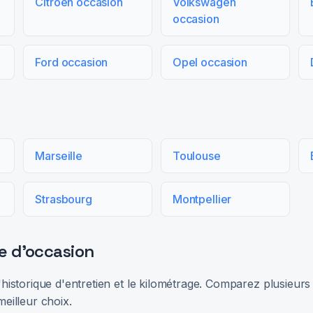
Citroën occasion
Volkswagen
occasion
Ford occasion
Opel occasion
Marseille
Toulouse
Strasbourg
Montpellier
e d'occasion
 l'historique d'entretien et le kilométrage. Comparez plusieu
meilleur choix.