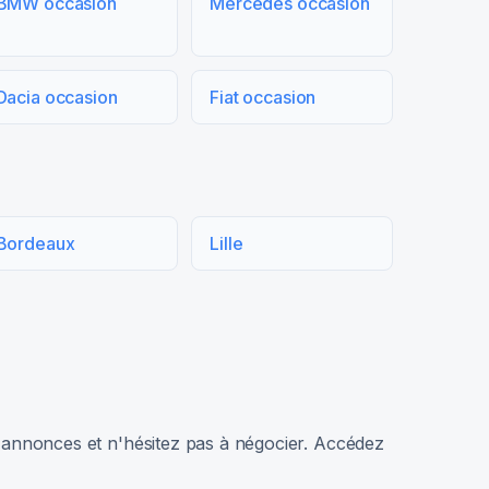
BMW occasion
Mercedes occasion
Dacia occasion
Fiat occasion
Bordeaux
Lille
rs annonces et n'hésitez pas à négocier. Accédez