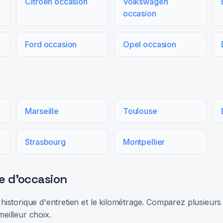
Citroën occasion
Volkswagen
occasion
Ford occasion
Opel occasion
Marseille
Toulouse
Strasbourg
Montpellier
e d'occasion
 l'historique d'entretien et le kilométrage. Comparez plusieu
meilleur choix.