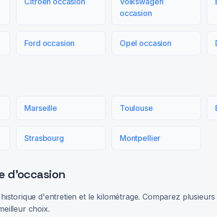
Citroën occasion
Volkswagen
occasion
Ford occasion
Opel occasion
Marseille
Toulouse
Strasbourg
Montpellier
e d'occasion
 l'historique d'entretien et le kilométrage. Comparez plusieu
meilleur choix.