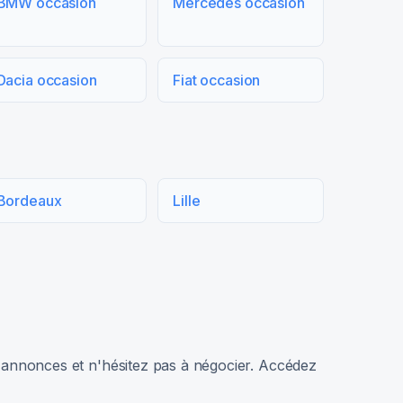
BMW occasion
Mercedes occasion
Dacia occasion
Fiat occasion
Bordeaux
Lille
rs annonces et n'hésitez pas à négocier. Accédez