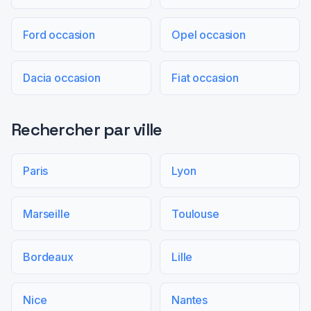
Ford occasion
Opel occasion
Dacia occasion
Fiat occasion
Rechercher par ville
Paris
Lyon
Marseille
Toulouse
Bordeaux
Lille
Nice
Nantes