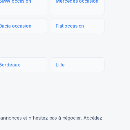
BMW occasion
Mercedes occasion
Dacia occasion
Fiat occasion
Bordeaux
Lille
rs annonces et n'hésitez pas à négocier. Accédez