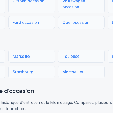
Citroën occasion
Volkswagen
occasion
Ford occasion
Opel occasion
Marseille
Toulouse
Strasbourg
Montpellier
e d'occasion
 l'historique d'entretien et le kilométrage. Comparez plusieu
meilleur choix.