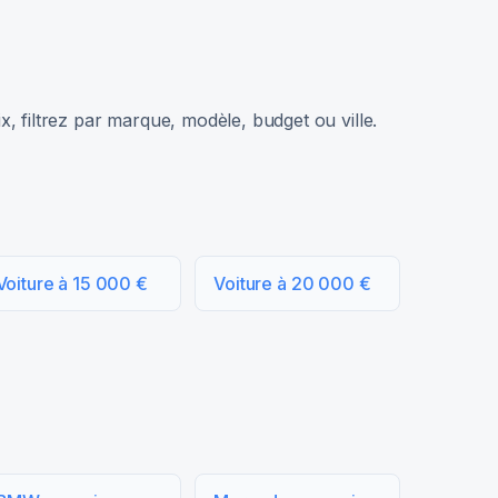
, filtrez par marque, modèle, budget ou ville.
Voiture à 15 000 €
Voiture à 20 000 €