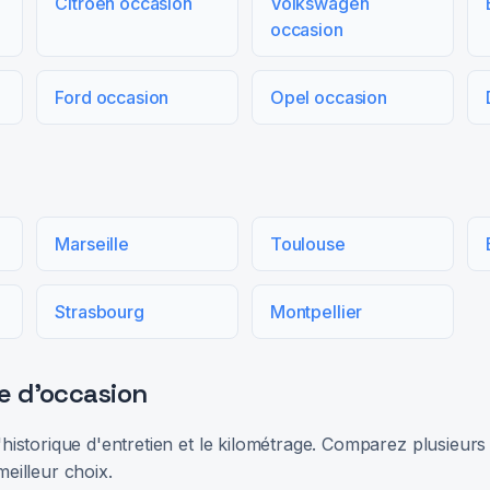
Citroën occasion
Volkswagen
occasion
Ford occasion
Opel occasion
Marseille
Toulouse
Strasbourg
Montpellier
e d'occasion
 l'historique d'entretien et le kilométrage. Comparez plusieu
meilleur choix.