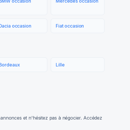
BMW occasion
Mercedes occasion
Dacia occasion
Fiat occasion
Bordeaux
Lille
rs annonces et n'hésitez pas à négocier. Accédez