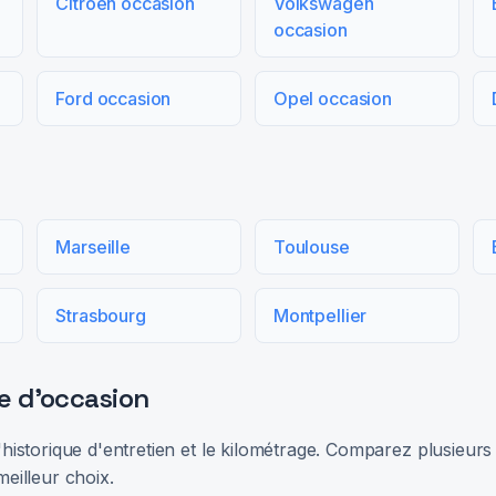
Citroën occasion
Volkswagen
occasion
Ford occasion
Opel occasion
Marseille
Toulouse
Strasbourg
Montpellier
e d'occasion
 l'historique d'entretien et le kilométrage. Comparez plusieu
meilleur choix.