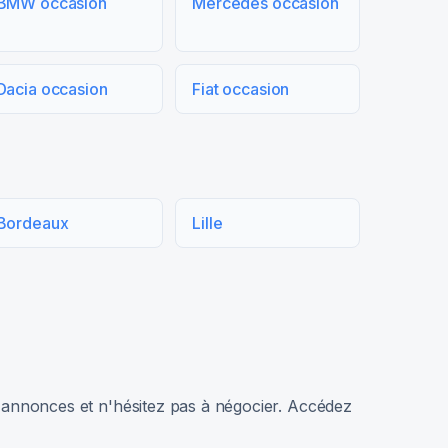
BMW occasion
Mercedes occasion
Dacia occasion
Fiat occasion
Bordeaux
Lille
rs annonces et n'hésitez pas à négocier. Accédez