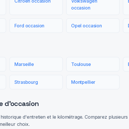
Citroën occasion
Volkswagen
occasion
Ford occasion
Opel occasion
Marseille
Toulouse
Strasbourg
Montpellier
e d'occasion
 l'historique d'entretien et le kilométrage. Comparez plusieu
meilleur choix.