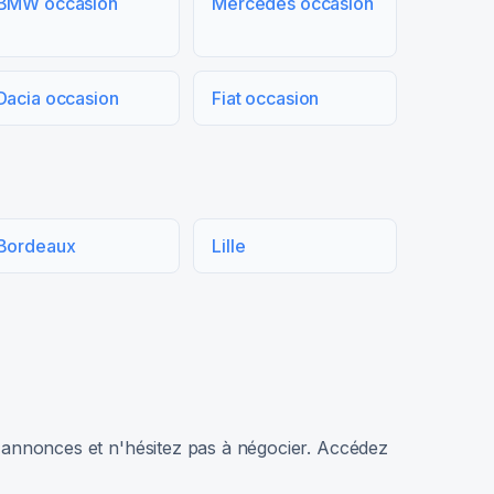
BMW occasion
Mercedes occasion
Dacia occasion
Fiat occasion
Bordeaux
Lille
rs annonces et n'hésitez pas à négocier. Accédez