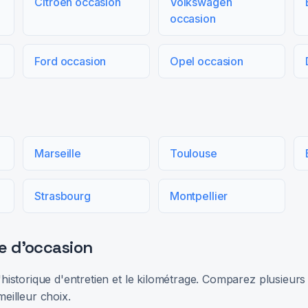
Citroën occasion
Volkswagen
occasion
Ford occasion
Opel occasion
Marseille
Toulouse
Strasbourg
Montpellier
e d'occasion
 l'historique d'entretien et le kilométrage. Comparez plusieu
meilleur choix.