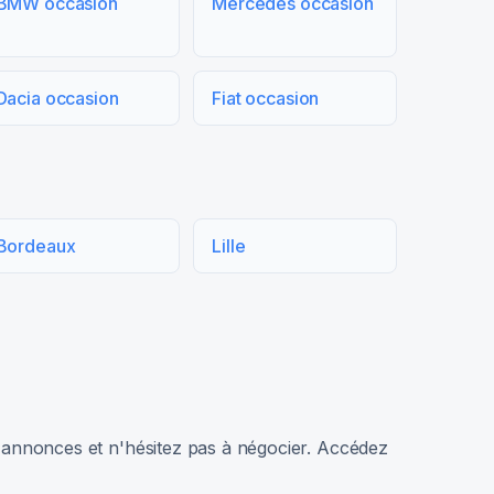
BMW occasion
Mercedes occasion
Dacia occasion
Fiat occasion
Bordeaux
Lille
rs annonces et n'hésitez pas à négocier. Accédez