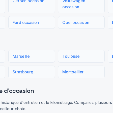
Citroën occasion
Volkswagen
occasion
Ford occasion
Opel occasion
Marseille
Toulouse
Strasbourg
Montpellier
e d'occasion
 l'historique d'entretien et le kilométrage. Comparez plusieu
meilleur choix.