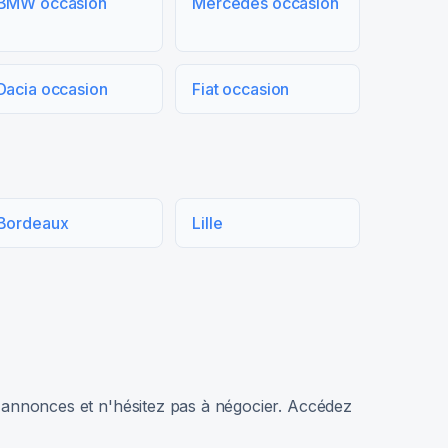
BMW occasion
Mercedes occasion
Dacia occasion
Fiat occasion
Bordeaux
Lille
rs annonces et n'hésitez pas à négocier. Accédez