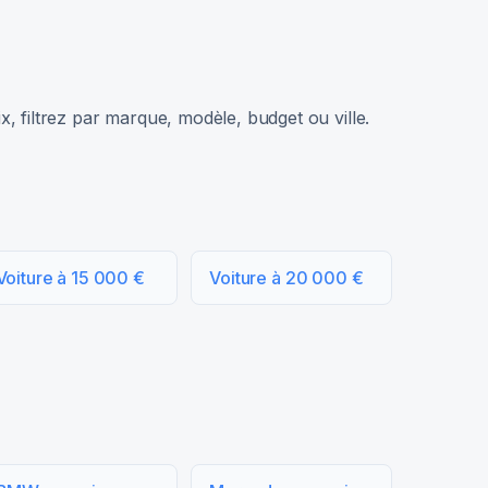
, filtrez par marque, modèle, budget ou ville.
Voiture à 15 000 €
Voiture à 20 000 €