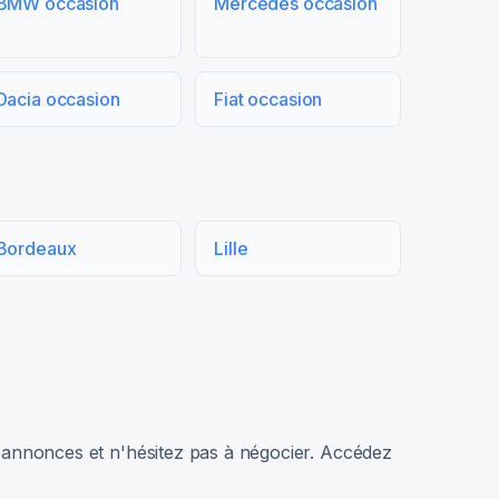
BMW occasion
Mercedes occasion
Dacia occasion
Fiat occasion
Bordeaux
Lille
rs annonces et n'hésitez pas à négocier. Accédez