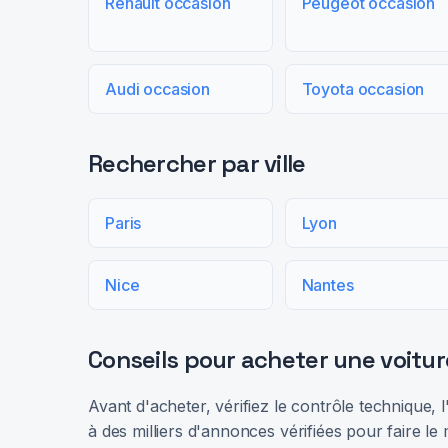
Renault occasion
Peugeot occasion
Audi occasion
Toyota occasion
Rechercher par ville
Paris
Lyon
Nice
Nantes
Conseils pour acheter une voitur
Avant d'acheter, vérifiez le contrôle technique,
à des milliers d'annonces vérifiées pour faire le 