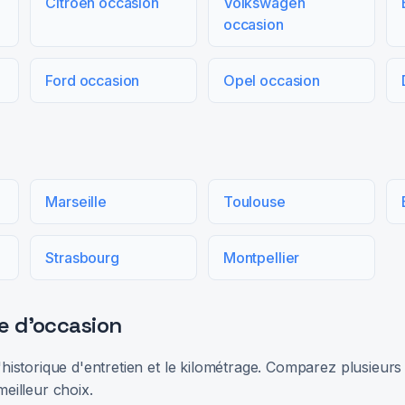
Citroën occasion
Volkswagen
occasion
Ford occasion
Opel occasion
Marseille
Toulouse
Strasbourg
Montpellier
e d'occasion
 l'historique d'entretien et le kilométrage. Comparez plusieu
meilleur choix.