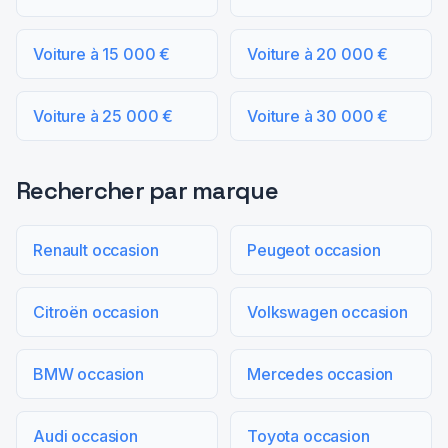
Voiture à 15 000 €
Voiture à 20 000 €
Voiture à 25 000 €
Voiture à 30 000 €
Rechercher par marque
Renault occasion
Peugeot occasion
Citroën occasion
Volkswagen occasion
BMW occasion
Mercedes occasion
Audi occasion
Toyota occasion