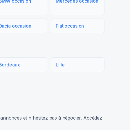
BMW occasion
Mercedes occasion
Dacia occasion
Fiat occasion
Bordeaux
Lille
rs annonces et n'hésitez pas à négocier. Accédez