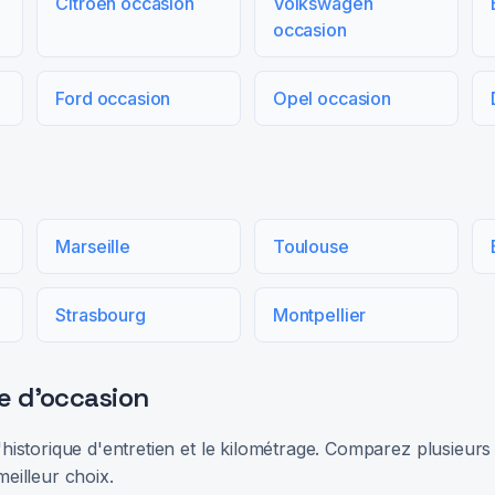
Citroën occasion
Volkswagen
occasion
Ford occasion
Opel occasion
Marseille
Toulouse
Strasbourg
Montpellier
e d'occasion
 l'historique d'entretien et le kilométrage. Comparez plusieu
meilleur choix.